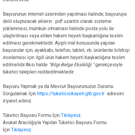
Başvurunun internet üzerinden yapılması halinde; başvuruya
delil oluşturacak eklerin .pdf uzantılı olarak sisteme
yüklenmesi, mümkün olmaması halinde posta yolu ile
ulaştırılması veya elden hakem heyeti başkanlığına teslim
edilmesi gerekmektedir. Ayıplı mal konusunda yapılan
başvurular için; ayakkabı, telefon, tablet, vb. ürünlerde bilirkişi
incelemesi için ilgili ürün hakem heyeti başkanlığına teslim
edilmelidir.Aksi halde
"Bilgi-Belge Eksikliği "
gerekçesiyle
tüketici talepleri reddedilmektedir.
Başvuru Yapmak ya da Mevcut Başvurunuzun Durumu
Sorgulamak İçin
https://tuketicisikayeti.gtb.gov.tr
adresini
ziyaret ediniz.
Tüketici Başvuru Formu İçin
Tıklayınız.
Avukat Aracılığıyla Yapılan Tüketici Başvuru Formu
İçin
Tıklayınız.