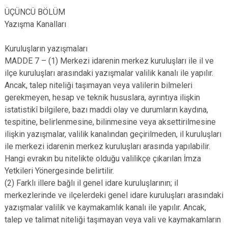
ÜÇÜNCÜ BÖLÜM
Yazışma Kanalları
Kuruluşların yazışmaları
MADDE 7 – (1) Merkezi idarenin merkez kuruluşları ile il ve
ilçe kuruluşları arasındaki yazışmalar valilik kanalı ile yapılır.
Ancak, talep niteliği taşımayan veya valilerin bilmeleri
gerekmeyen, hesap ve teknik hususlara, ayrıntıya ilişkin
istatistikî bilgilere, bazı maddi olay ve durumların kaydına,
tespitine, belirlenmesine, bilinmesine veya aksettirilmesine
ilişkin yazışmalar, valilik kanalından geçirilmeden, il kuruluşları
ile merkezi idarenin merkez kuruluşları arasında yapılabilir.
Hangi evrakın bu nitelikte olduğu valilikçe çıkarılan İmza
Yetkileri Yönergesinde belirtilir.
(2) Farklı illere bağlı il genel idare kuruluşlarının; il
merkezlerinde ve ilçelerdeki genel idare kuruluşları arasındaki
yazışmalar valilik ve kaymakamlık kanalı ile yapılır. Ancak,
talep ve talimat niteliği taşımayan veya vali ve kaymakamların