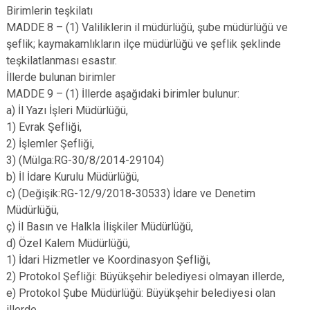
Birimlerin teşkilatı
MADDE 8 – (1) Valiliklerin il müdürlüğü, şube müdürlüğü ve
şeflik; kaymakamlıkların ilçe müdürlüğü ve şeflik şeklinde
teşkilatlanması esastır.
İllerde bulunan birimler
MADDE 9 – (1) İllerde aşağıdaki birimler bulunur:
a) İl Yazı İşleri Müdürlüğü,
1) Evrak Şefliği,
2) İşlemler Şefliği,
3) (Mülga:RG-30/8/2014-29104)
b) İl İdare Kurulu Müdürlüğü,
c) (Değişik:RG-12/9/2018-30533) İdare ve Denetim
Müdürlüğü,
ç) İl Basın ve Halkla İlişkiler Müdürlüğü,
d) Özel Kalem Müdürlüğü,
1) İdari Hizmetler ve Koordinasyon Şefliği,
2) Protokol Şefliği: Büyükşehir belediyesi olmayan illerde,
e) Protokol Şube Müdürlüğü: Büyükşehir belediyesi olan
illerde,