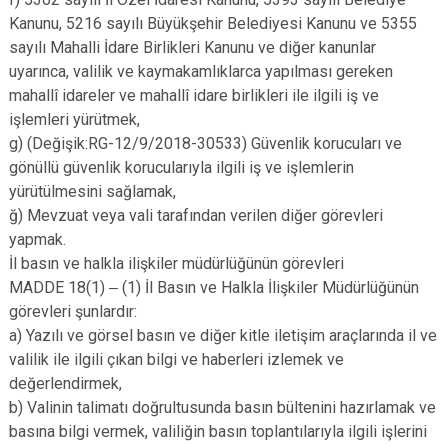
Kanunu, 5216 sayılı Büyükşehir Belediyesi Kanunu ve 5355
sayılı Mahalli İdare Birlikleri Kanunu ve diğer kanunlar
uyarınca, valilik ve kaymakamlıklarca yapılması gereken
mahallî idareler ve mahallî idare birlikleri ile ilgili iş ve
işlemleri yürütmek,
g) (Değişik:RG-12/9/2018-30533) Güvenlik korucuları ve
gönüllü güvenlik korucularıyla ilgili iş ve işlemlerin
yürütülmesini sağlamak,
ğ) Mevzuat veya vali tarafından verilen diğer görevleri
yapmak.
İl basın ve halkla ilişkiler müdürlüğünün görevleri
MADDE 18(1) ‒ (1) İl Basın ve Halkla İlişkiler Müdürlüğünün
görevleri şunlardır:
a) Yazılı ve görsel basın ve diğer kitle iletişim araçlarında il ve
valilik ile ilgili çıkan bilgi ve haberleri izlemek ve
değerlendirmek,
b) Valinin talimatı doğrultusunda basın bültenini hazırlamak ve
basına bilgi vermek, valiliğin basın toplantılarıyla ilgili işlerini