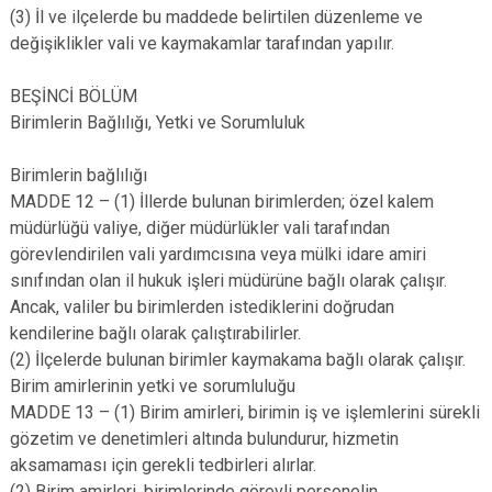
(3) İl ve ilçelerde bu maddede belirtilen düzenleme ve
değişiklikler vali ve kaymakamlar tarafından yapılır.
BEŞİNCİ BÖLÜM
Birimlerin Bağlılığı, Yetki ve Sorumluluk
Birimlerin bağlılığı
MADDE 12 – (1) İllerde bulunan birimlerden; özel kalem
müdürlüğü valiye, diğer müdürlükler vali tarafından
görevlendirilen vali yardımcısına veya mülki idare amiri
sınıfından olan il hukuk işleri müdürüne bağlı olarak çalışır.
Ancak, valiler bu birimlerden istediklerini doğrudan
kendilerine bağlı olarak çalıştırabilirler.
(2) İlçelerde bulunan birimler kaymakama bağlı olarak çalışır.
Birim amirlerinin yetki ve sorumluluğu
MADDE 13 – (1) Birim amirleri, birimin iş ve işlemlerini sürekli
gözetim ve denetimleri altında bulundurur, hizmetin
aksamaması için gerekli tedbirleri alırlar.
(2) Birim amirleri, birimlerinde görevli personelin