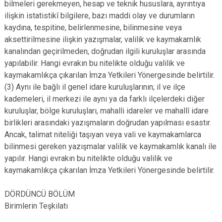
bilmeleri gerekmeyen, hesap ve teknik hususlara, ayrıntıya
ilişkin istatistikî bilgilere, bazı maddi olay ve durumların
kaydına, tespitine, belirlenmesine, bilinmesine veya
aksettirilmesine ilişkin yazışmalar, valilik ve kaymakamlık
kanalından geçirilmeden, doğrudan ilgili kuruluşlar arasında
yapılabilir. Hangi evrakın bu nitelikte olduğu valilik ve
kaymakamlıkça çıkarılan İmza Yetkileri Yönergesinde belirtilir.
(3) Aynı ile bağlı il genel idare kuruluşlarının; il ve ilçe
kademeleri, il merkezi ile aynı ya da farklı ilçelerdeki diğer
kuruluşlar, bölge kuruluşları, mahalli idareler ve mahallî idare
birlikleri arasındaki yazışmaların doğrudan yapılması esastır.
Ancak, talimat niteliği taşıyan veya vali ve kaymakamlarca
bilinmesi gereken yazışmalar valilik ve kaymakamlık kanalı ile
yapılır. Hangi evrakın bu nitelikte olduğu valilik ve
kaymakamlıkça çıkarılan İmza Yetkileri Yönergesinde belirtilir.
DÖRDÜNCÜ BÖLÜM
Birimlerin Teşkilatı