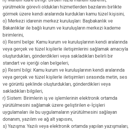
yürütmekle görevli oldukları hizmetlerden bazılarını birlikte
görmek üzere kendi aralarında kurdukları kamu tüzel kişisini,
o) Merkezi idarenin merkez kuruluşları: Başbakanlık ve
Bakanlıklar ile bağlı kurum ve kuruluşların merkezi kademe
birimlerini,
ö) Resmî belge: Kamu kurum ve kuruluşlarının kendi aralarında
veya gerçek ve tüzel kişilerle iletişimlerini sağlamak amacıyla
oluşturdukları, gönderdikleri veya sakladıkları belirli bir
standart ve içeriği olan belgeleri,
p) Resmî bilgi: Kamu kurum ve kuruluşlarının kendi aralarında
veya gerçek ve tüzel kişilerle iletişimleri sırasında metin, ses
ve görüntü şeklinde oluşturdukları, gönderdikleri veya
sakladıkları bilgileri,
r) Sistem: Birimlerin iş ve işlemlerinin elektronik ortamda
yürütülmesini sağlamak üzere geliştirilen e-İçişleri
uygulamaları ile bu uygulamaların yürütülmesini sağlayan
donanım, yazılım ve ağ alt yapısını,
s) Yazışma: Yazılı veya elektronik ortamda yapılan yazışmaları,