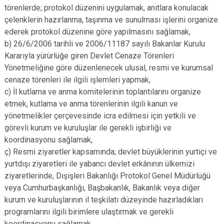
törenlerde; protokol düzenini uygulamak, anıtlara konulacak
çelenklerin hazırlanma, taşınma ve sunulması işlerini organize
ederek protokol düzenine göre yapılmasını sağlamak,
b) 26/6/2006 tarihli ve 2006/11187 sayılı Bakanlar Kurulu
Kararıyla yürürlüğe giren Devlet Cenaze Törenleri
Yönetmeliğine göre düzenlenecek ulusal, resmi ve kurumsal
cenaze törenleri ile ilgili işlemleri yapmak,
c) İl kutlama ve anma komitelerinin toplantılarını organize
etmek, kutlama ve anma törenlerinin ilgili kanun ve
yönetmelikler çerçevesinde icra edilmesi için yetkili ve
görevli kurum ve kuruluşlar ile gerekli işbirliği ve
koordinasyonu sağlamak,
ç) Resmi ziyaretler kapsamında; devlet büyüklerinin yurtiçi ve
yurtdışı ziyaretleri ile yabancı devlet erkânının ülkemizi
ziyaretlerinde, Dışişleri Bakanlığı Protokol Genel Müdürlüğü
veya Cumhurbaşkanlığı, Başbakanlık, Bakanlık veya diğer
kurum ve kuruluşlarının il teşkilatı düzeyinde hazırladıkları
programlarını ilgili birimlere ulaştırmak ve gerekli
koordinasyonu sağlamak,