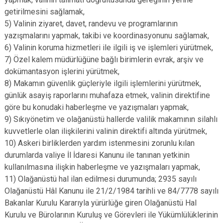
getirilmesini sağlamak,
5) Valinin ziyaret, davet, randevu ve programlarının
yazışmalarını yapmak, takibi ve koordinasyonunu sağlamak,
6) Valinin koruma hizmetleri ile ilgili iş ve işlemleri yürütmek,
7) Özel kalem müdürlüğüne bağlı birimlerin evrak, arşiv ve
dokümantasyon işlerini yürütmek,
8) Makamın güvenlik güçleriyle ilgili işlemlerini yürütmek,
günlük asayiş raporlarını muhafaza etmek, valinin direktifine
göre bu konudaki haberleşme ve yazışmaları yapmak,
9) Sıkıyönetim ve olağanüstü hallerde valilik makamının silahlı
kuvvetlerle olan ilişkilerini valinin direktifi altında yürütmek,
10) Askeri birliklerden yardım istenmesini zorunlu kılan
durumlarda valiye İl İdaresi Kanunu ile tanınan yetkinin
kullanılmasına ilişkin haberleşme ve yazışmaları yapmak,
11) Olağanüstü hal ilan edilmesi durumunda; 2935 sayılı
Olağanüstü Hâl Kanunu ile 21/2/1984 tarihli ve 84/7778 sayılı
Bakanlar Kurulu Kararıyla yürürlüğe giren Olağanüstü Hal
Kurulu ve Bürolarının Kuruluş ve Görevleri ile Yükümlülüklerinin