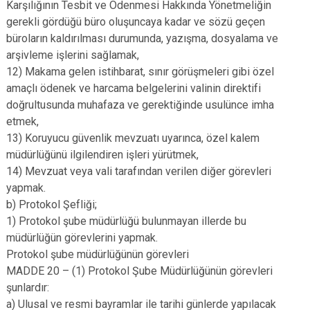
Karşılığının Tesbit ve Ödenmesi Hakkında Yönetmeliğin
gerekli gördüğü büro oluşuncaya kadar ve sözü geçen
büroların kaldırılması durumunda, yazışma, dosyalama ve
arşivleme işlerini sağlamak,
12) Makama gelen istihbarat, sınır görüşmeleri gibi özel
amaçlı ödenek ve harcama belgelerini valinin direktifi
doğrultusunda muhafaza ve gerektiğinde usulünce imha
etmek,
13) Koruyucu güvenlik mevzuatı uyarınca, özel kalem
müdürlüğünü ilgilendiren işleri yürütmek,
14) Mevzuat veya vali tarafından verilen diğer görevleri
yapmak.
b) Protokol Şefliği;
1) Protokol şube müdürlüğü bulunmayan illerde bu
müdürlüğün görevlerini yapmak.
Protokol şube müdürlüğünün görevleri
MADDE 20 – (1) Protokol Şube Müdürlüğünün görevleri
şunlardır:
a) Ulusal ve resmi bayramlar ile tarihi günlerde yapılacak