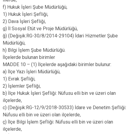
f) Hukuk İşleri Şube Müdürlüğü,
1) Hukuk İşleri Şefliği,
2) Dava İşleri Şefliği,
g) İl Sosyal Etüt ve Proje Müdürlüğü,
ğ) (Değişik:RG-30/8/2014-29104) İdari Hizmetler Şube
Müdürlüğü,
h) Bilgi İşlem Şube Müdürlüğü.
İlçelerde bulunan birimler
MADDE 10 – (1) İlçelerde aşağıdaki birimler bulunur:
a) İlçe Yazı İşleri Müdürlüğü,
1) Evrak Şefliği,
2) İşlemler Şefliği,
b) İlçe Hukuk İşleri Şefliği: Nüfusu elli bin ve üzeri olan
ilçelerde,
c) (Değişik:RG-12/9/2018-30533) İdare ve Denetim Şefliği:
Nüfusu elli bin ve üzeri olan ilçelerde,
ç) İlçe Bilgi İşlem Şefliği: Nüfusu elli bin ve üzeri olan
ilçelerde,