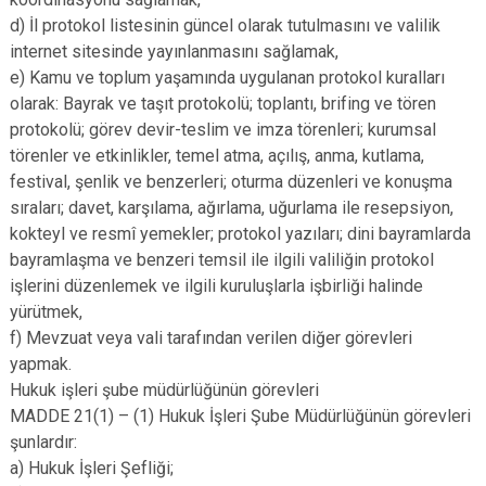
d) İl protokol listesinin güncel olarak tutulmasını ve valilik
internet sitesinde yayınlanmasını sağlamak,
e) Kamu ve toplum yaşamında uygulanan protokol kuralları
olarak: Bayrak ve taşıt protokolü; toplantı, brifing ve tören
protokolü; görev devir-teslim ve imza törenleri; kurumsal
törenler ve etkinlikler, temel atma, açılış, anma, kutlama,
festival, şenlik ve benzerleri; oturma düzenleri ve konuşma
sıraları; davet, karşılama, ağırlama, uğurlama ile resepsiyon,
kokteyl ve resmî yemekler; protokol yazıları; dini bayramlarda
bayramlaşma ve benzeri temsil ile ilgili valiliğin protokol
işlerini düzenlemek ve ilgili kuruluşlarla işbirliği halinde
yürütmek,
f) Mevzuat veya vali tarafından verilen diğer görevleri
yapmak.
Hukuk işleri şube müdürlüğünün görevleri
MADDE 21(1) – (1) Hukuk İşleri Şube Müdürlüğünün görevleri
şunlardır:
a) Hukuk İşleri Şefliği;