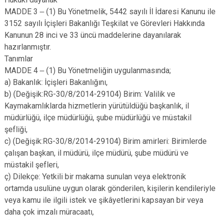
MADDE 3 ‒ (1) Bu Yönetmelik, 5442 sayılı İl İdaresi Kanunu ile
3152 sayılı İçişleri Bakanlığı Teşkilat ve Görevleri Hakkında
Kanunun 28 inci ve 33 üncü maddelerine dayanılarak
hazırlanmıştır.
Tanımlar
MADDE 4 ‒ (1) Bu Yönetmeliğin uygulanmasında;
a) Bakanlık: İçişleri Bakanlığını,
b) (Değişik:RG-30/8/2014-29104) Birim: Valilik ve
Kaymakamlıklarda hizmetlerin yürütüldüğü başkanlık, il
müdürlüğü, ilçe müdürlüğü, şube müdürlüğü ve müstakil
şefliği,
c) (Değişik:RG-30/8/2014-29104) Birim amirleri: Birimlerde
çalışan başkan, il müdürü, ilçe müdürü, şube müdürü ve
müstakil şefleri,
ç) Dilekçe: Yetkili bir makama sunulan veya elektronik
ortamda usulüne uygun olarak gönderilen, kişilerin kendileriyle
veya kamu ile ilgili istek ve şikâyetlerini kapsayan bir veya
daha çok imzalı müracaatı,