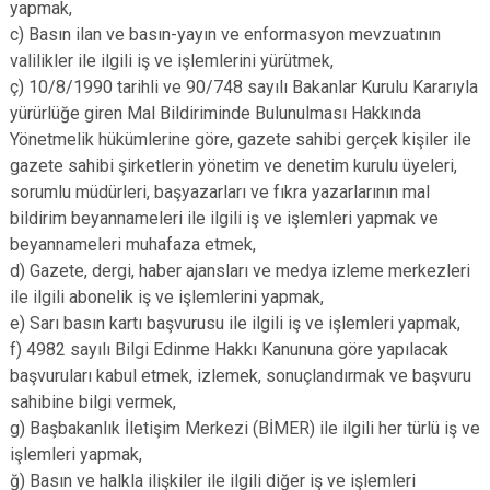
yapmak,
c) Basın ilan ve basın-yayın ve enformasyon mevzuatının
valilikler ile ilgili iş ve işlemlerini yürütmek,
ç) 10/8/1990 tarihli ve 90/748 sayılı Bakanlar Kurulu Kararıyla
yürürlüğe giren Mal Bildiriminde Bulunulması Hakkında
Yönetmelik hükümlerine göre, gazete sahibi gerçek kişiler ile
gazete sahibi şirketlerin yönetim ve denetim kurulu üyeleri,
sorumlu müdürleri, başyazarları ve fıkra yazarlarının mal
bildirim beyannameleri ile ilgili iş ve işlemleri yapmak ve
beyannameleri muhafaza etmek,
d) Gazete, dergi, haber ajansları ve medya izleme merkezleri
ile ilgili abonelik iş ve işlemlerini yapmak,
e) Sarı basın kartı başvurusu ile ilgili iş ve işlemleri yapmak,
f) 4982 sayılı Bilgi Edinme Hakkı Kanununa göre yapılacak
başvuruları kabul etmek, izlemek, sonuçlandırmak ve başvuru
sahibine bilgi vermek,
g) Başbakanlık İletişim Merkezi (BİMER) ile ilgili her türlü iş ve
işlemleri yapmak,
ğ) Basın ve halkla ilişkiler ile ilgili diğer iş ve işlemleri