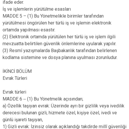
ifade eder.
İş ve işlemlerin yürütülme esasları
MADDE 5 – (1) Bu Yönetmelikle birimler tarafından
yürütülmesi öngörülen her türlü iş ve işlemin elektronik
ortamda yapılması esastır.
(2) Elektronik ortamda yürütülen her türlü iş ve işlem ilgili
mevzuatta belirtilen güvenlik önlemlerine uyularak yapılır.
(3) Resmî yazışmalarda Başbakanlık tarafından belirlenen
kodlama sistemine ve dosya planına uyulması zorunludur.
İKİNCİ BÖLÜM
Evrak Türleri
Evrak türleri
MADDE 6 ‒ (1) Bu Yönetmelik açısından;
a) Özellik taşıyan evrak: Üzerinde ayrı bir gizlilik veya ivedilik
derecesi bulunan gizli, hizmete özel, kişiye özel, ivedi ve
günlü işareti taşıyan,
1) Gizli evrak: İzinsiz olarak açıklandığı takdirde millî güvenliği