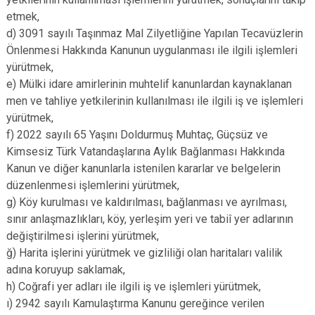
etmek,
d) 3091 sayılı Taşınmaz Mal Zilyetliğine Yapılan Tecavüzlerin
Önlenmesi Hakkında Kanunun uygulanması ile ilgili işlemleri
yürütmek,
e) Mülki idare amirlerinin muhtelif kanunlardan kaynaklanan
men ve tahliye yetkilerinin kullanılması ile ilgili iş ve işlemleri
yürütmek,
f) 2022 sayılı 65 Yaşını Doldurmuş Muhtaç, Güçsüz ve
Kimsesiz Türk Vatandaşlarına Aylık Bağlanması Hakkında
Kanun ve diğer kanunlarla istenilen kararlar ve belgelerin
düzenlenmesi işlemlerini yürütmek,
g) Köy kurulması ve kaldırılması, bağlanması ve ayrılması,
sınır anlaşmazlıkları, köy, yerleşim yeri ve tabiî yer adlarının
değiştirilmesi işlerini yürütmek,
ğ) Harita işlerini yürütmek ve gizliliği olan haritaları valilik
adına koruyup saklamak,
h) Coğrafi yer adları ile ilgili iş ve işlemleri yürütmek,
ı) 2942 sayılı Kamulaştırma Kanunu gereğince verilen