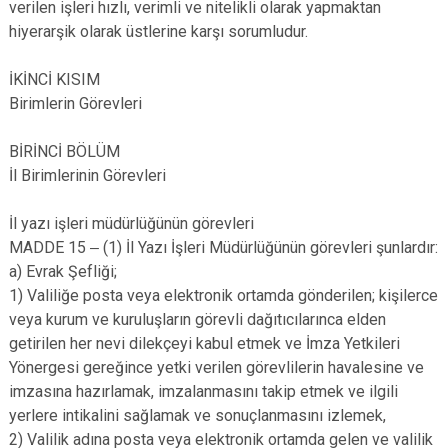
verilen işleri hızlı, verimli ve nitelikli olarak yapmaktan
hiyerarşik olarak üstlerine karşı sorumludur.
İKİNCİ KISIM
Birimlerin Görevleri
BİRİNCİ BÖLÜM
İl Birimlerinin Görevleri
İl yazı işleri müdürlüğünün görevleri
MADDE 15 ‒ (1) İl Yazı İşleri Müdürlüğünün görevleri şunlardır:
a) Evrak Şefliği;
1) Valiliğe posta veya elektronik ortamda gönderilen; kişilerce
veya kurum ve kuruluşların görevli dağıtıcılarınca elden
getirilen her nevi dilekçeyi kabul etmek ve İmza Yetkileri
Yönergesi gereğince yetki verilen görevlilerin havalesine ve
imzasına hazırlamak, imzalanmasını takip etmek ve ilgili
yerlere intikalini sağlamak ve sonuçlanmasını izlemek,
2) Valilik adına posta veya elektronik ortamda gelen ve valilik