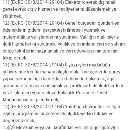
11) (Ek:RG-30/8/2014-29104) Elektronik evrak dışındaki
genel evrak arşiv hizmet ve faaliyetlerini düzenlemek ve
yürütmek,
12) (Ek:RG-30/8/2014-29104) Genel bütçeden gönderilen
ödeneklerin giderin gerçekleştirilmesini yapmak ve
mutemetlik iş ve işlemlerini yürütmek, Valiliğin mali işlerle
ilgili hizmetlerini yürütmek; valilik ve birimlerin cari ve yatırım
bütçe tekliflerini hazırlamak ve cari ödeneklerinin teminini
takip etmek,
13) (Ek:RG-30/8/2014-29104) İl yazı işleri müdürlüğü
bünyesinde kimlik masası oluşturmak, il ve ilçelerde görev
yapan personel için kimlik kartı talebinde bulunmak, ilgili
personele teslimini sağlamak ve kimlik kartı ile ilgili her türlü
iş ve işlemleri yürütmek ve Bakanlık Personel Genel
Müdürlüğünü bilgilendirmek,
14) (Ek:RG-30/8/2014-29104) Yürüttüğü hizmetler ile ilgili
eğitim programları düzenlemek, ilgili kayıtları tutmak ve
değerlendirmek,
15)(2) Mevzuat veya vali tarafından verilen diğer görevleri