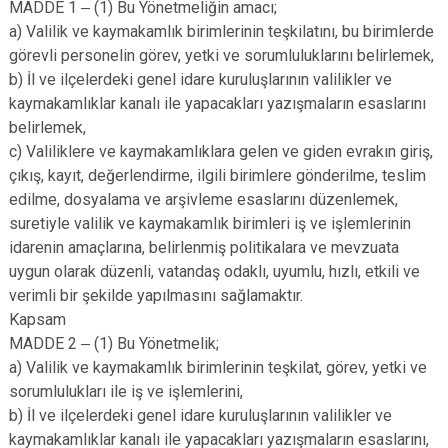
MADDE 1 ‒ (1) Bu Yönetmeliğin amacı;
a) Valilik ve kaymakamlık birimlerinin teşkilatını, bu birimlerde
görevli personelin görev, yetki ve sorumluluklarını belirlemek,
b) İl ve ilçelerdeki genel idare kuruluşlarının valilikler ve
kaymakamlıklar kanalı ile yapacakları yazışmaların esaslarını
belirlemek,
c) Valiliklere ve kaymakamlıklara gelen ve giden evrakın giriş,
çıkış, kayıt, değerlendirme, ilgili birimlere gönderilme, teslim
edilme, dosyalama ve arşivleme esaslarını düzenlemek,
suretiyle valilik ve kaymakamlık birimleri iş ve işlemlerinin
idarenin amaçlarına, belirlenmiş politikalara ve mevzuata
uygun olarak düzenli, vatandaş odaklı, uyumlu, hızlı, etkili ve
verimli bir şekilde yapılmasını sağlamaktır.
Kapsam
MADDE 2 ‒ (1) Bu Yönetmelik;
a) Valilik ve kaymakamlık birimlerinin teşkilat, görev, yetki ve
sorumlulukları ile iş ve işlemlerini,
b) İl ve ilçelerdeki genel idare kuruluşlarının valilikler ve
kaymakamlıklar kanalı ile yapacakları yazışmaların esaslarını,