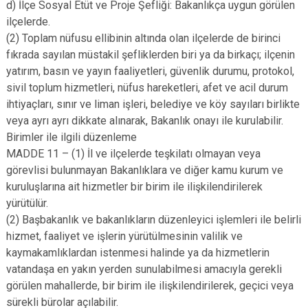
d) İlçe Sosyal Etüt ve Proje Şefliği: Bakanlıkça uygun görülen
ilçelerde.
(2) Toplam nüfusu ellibinin altında olan ilçelerde de birinci
fıkrada sayılan müstakil şefliklerden biri ya da birkaçı; ilçenin
yatırım, basın ve yayın faaliyetleri, güvenlik durumu, protokol,
sivil toplum hizmetleri, nüfus hareketleri, afet ve acil durum
ihtiyaçları, sınır ve liman işleri, belediye ve köy sayıları birlikte
veya ayrı ayrı dikkate alınarak, Bakanlık onayı ile kurulabilir.
Birimler ile ilgili düzenleme
MADDE 11 – (1) İl ve ilçelerde teşkilatı olmayan veya
görevlisi bulunmayan Bakanlıklara ve diğer kamu kurum ve
kuruluşlarına ait hizmetler bir birim ile ilişkilendirilerek
yürütülür.
(2) Başbakanlık ve bakanlıkların düzenleyici işlemleri ile belirli
hizmet, faaliyet ve işlerin yürütülmesinin valilik ve
kaymakamlıklardan istenmesi halinde ya da hizmetlerin
vatandaşa en yakın yerden sunulabilmesi amacıyla gerekli
görülen mahallerde, bir birim ile ilişkilendirilerek, geçici veya
sürekli bürolar açılabilir.