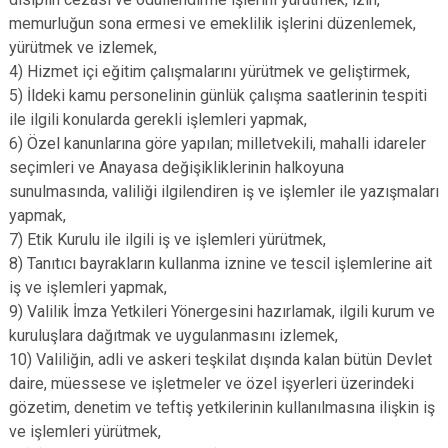
memurluğun sona ermesi ve emeklilik işlerini düzenlemek,
yürütmek ve izlemek,
4) Hizmet içi eğitim çalışmalarını yürütmek ve geliştirmek,
5) İldeki kamu personelinin günlük çalışma saatlerinin tespiti
ile ilgili konularda gerekli işlemleri yapmak,
6) Özel kanunlarına göre yapılan; milletvekili, mahalli idareler
seçimleri ve Anayasa değişikliklerinin halkoyuna
sunulmasında, valiliği ilgilendiren iş ve işlemler ile yazışmaları
yapmak,
7) Etik Kurulu ile ilgili iş ve işlemleri yürütmek,
8) Tanıtıcı bayrakların kullanma iznine ve tescil işlemlerine ait
iş ve işlemleri yapmak,
9) Valilik İmza Yetkileri Yönergesini hazırlamak, ilgili kurum ve
kuruluşlara dağıtmak ve uygulanmasını izlemek,
10) Valiliğin, adli ve askeri teşkilat dışında kalan bütün Devlet
daire, müessese ve işletmeler ve özel işyerleri üzerindeki
gözetim, denetim ve teftiş yetkilerinin kullanılmasına ilişkin iş
ve işlemleri yürütmek,