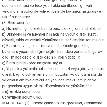
ödüllendirilmesi ve tecziyesi hakkında illerde ilgili vali
yardımcısı aracılığı ile valiye, ilçelerde kaymakama görüş ve
teklif sunabilirler.
(3) Birim amirleri;
a) Hizmetle ilgili olarak birime başvuran kişilerin muhatabıdır.
b) Birimdeki iş ve işlemlerin iş akışına uygun olarak süratli,
güvenli, etkin ve verimli yürütülmesini sağlamakla sorumludur.
c) Birimin iş ve işlemlerinin yürütülmesinde gerekli iş
bölümünü yapar, işbirliğini sağlar, birimdeki personelin görev
dağılımında geçici olarak değişiklikler yapabilir.
ç) Birim içinde koordinasyonu sağlar.
d) Yapmakla yükümlü bulundukları hizmet veya görevleri sıralı
olarak bağlı oldukları amirlerinin gözetim ve denetimi altında
ve onların emir ve direktifleri yönünde; mevzuata, plan ve
programlara uygun olarak düzenlemek ve yürütülmesini
sağlamakla sorumludur.
Görevlilerin sorumluluğu
MADDE 14 – (1) Birimde çalışan bütün görevliler, kendilerine