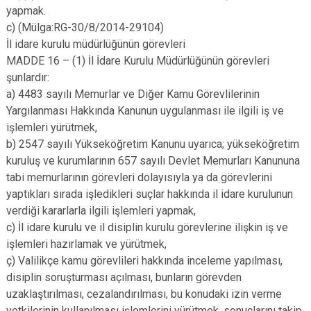
yapmak.
c) (Mülga:RG-30/8/2014-29104)
İl idare kurulu müdürlüğünün görevleri
MADDE 16 – (1) İl İdare Kurulu Müdürlüğünün görevleri
şunlardır:
a) 4483 sayılı Memurlar ve Diğer Kamu Görevlilerinin
Yargılanması Hakkında Kanunun uygulanması ile ilgili iş ve
işlemleri yürütmek,
b) 2547 sayılı Yükseköğretim Kanunu uyarıca; yükseköğretim
kuruluş ve kurumlarının 657 sayılı Devlet Memurları Kanununa
tabi memurlarının görevleri dolayısıyla ya da görevlerini
yaptıkları sırada işledikleri suçlar hakkında il idare kurulunun
verdiği kararlarla ilgili işlemleri yapmak,
c) İl idare kurulu ve il disiplin kurulu görevlerine ilişkin iş ve
işlemleri hazırlamak ve yürütmek,
ç) Valilikçe kamu görevlileri hakkında inceleme yapılması,
disiplin soruşturması açılması, bunların görevden
uzaklaştırılması, cezalandırılması, bu konudaki izin verme
yetkilerinin kullanılması işlemlerini yürütmek, sonuçlarını takip