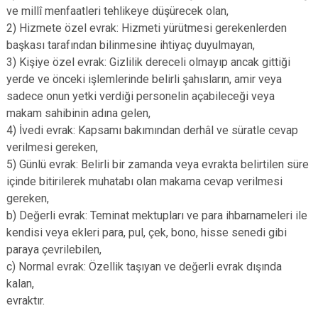
ve millî menfaatleri tehlikeye düşürecek olan,
2) Hizmete özel evrak: Hizmeti yürütmesi gerekenlerden
başkası tarafından bilinmesine ihtiyaç duyulmayan,
3) Kişiye özel evrak: Gizlilik dereceli olmayıp ancak gittiği
yerde ve önceki işlemlerinde belirli şahısların, amir veya
sadece onun yetki verdiği personelin açabileceği veya
makam sahibinin adına gelen,
4) İvedi evrak: Kapsamı bakımından derhâl ve süratle cevap
verilmesi gereken,
5) Günlü evrak: Belirli bir zamanda veya evrakta belirtilen süre
içinde bitirilerek muhatabı olan makama cevap verilmesi
gereken,
b) Değerli evrak: Teminat mektupları ve para ihbarnameleri ile
kendisi veya ekleri para, pul, çek, bono, hisse senedi gibi
paraya çevrilebilen,
c) Normal evrak: Özellik taşıyan ve değerli evrak dışında
kalan,
evraktır.