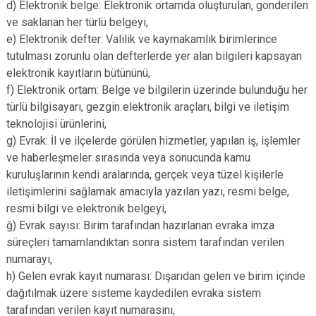
d) Elektronik belge: Elektronik ortamda oluşturulan, gönderilen
ve saklanan her türlü belgeyi,
e) Elektronik defter: Valilik ve kaymakamlık birimlerince
tutulması zorunlu olan defterlerde yer alan bilgileri kapsayan
elektronik kayıtların bütününü,
f) Elektronik ortam: Belge ve bilgilerin üzerinde bulunduğu her
türlü bilgisayarı, gezgin elektronik araçları, bilgi ve iletişim
teknolojisi ürünlerini,
g) Evrak: İl ve ilçelerde görülen hizmetler, yapılan iş, işlemler
ve haberleşmeler sırasında veya sonucunda kamu
kuruluşlarının kendi aralarında, gerçek veya tüzel kişilerle
iletişimlerini sağlamak amacıyla yazılan yazı, resmi belge,
resmi bilgi ve elektronik belgeyi,
ğ) Evrak sayısı: Birim tarafından hazırlanan evraka imza
süreçleri tamamlandıktan sonra sistem tarafından verilen
numarayı,
h) Gelen evrak kayıt numarası: Dışarıdan gelen ve birim içinde
dağıtılmak üzere sisteme kaydedilen evraka sistem
tarafından verilen kayıt numarasını,