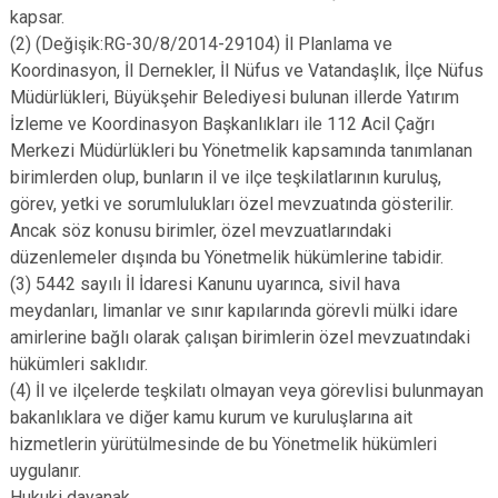
kapsar.
(2) (Değişik:RG-30/8/2014-29104) İl Planlama ve
Koordinasyon, İl Dernekler, İl Nüfus ve Vatandaşlık, İlçe Nüfus
Müdürlükleri, Büyükşehir Belediyesi bulunan illerde Yatırım
İzleme ve Koordinasyon Başkanlıkları ile 112 Acil Çağrı
Merkezi Müdürlükleri bu Yönetmelik kapsamında tanımlanan
birimlerden olup, bunların il ve ilçe teşkilatlarının kuruluş,
görev, yetki ve sorumlulukları özel mevzuatında gösterilir.
Ancak söz konusu birimler, özel mevzuatlarındaki
düzenlemeler dışında bu Yönetmelik hükümlerine tabidir.
(3) 5442 sayılı İl İdaresi Kanunu uyarınca, sivil hava
meydanları, limanlar ve sınır kapılarında görevli mülki idare
amirlerine bağlı olarak çalışan birimlerin özel mevzuatındaki
hükümleri saklıdır.
(4) İl ve ilçelerde teşkilatı olmayan veya görevlisi bulunmayan
bakanlıklara ve diğer kamu kurum ve kuruluşlarına ait
hizmetlerin yürütülmesinde de bu Yönetmelik hükümleri
uygulanır.
Hukuki dayanak