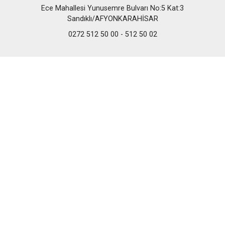
Ece Mahallesi Yunusemre Bulvarı No:5 Kat:3
Sandıklı/AFYONKARAHİSAR
0272 512 50 00 - 512 50 02