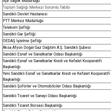
İlçe Sağlık Müdürlüğü
Toplum Sağlığı Merkezi Sorumlu Tabibi
Sandıklı Devlet Hastanesi
PTT Merkez Müdürlüğü
Telekom Şefliği
Sandıklı Gar Şefliği
OEDAŞ İşletme Şefliği
Aksa Afyon Doğal Gaz Dağıtım A.Ş. Sandıklı Şubesi
Sandıklı Esnaf ve Sanatkarlar Odası Başkanlığı
Sandıklı Esnaf ve Sanatkarlar Kredi ve Kefalet Kooperatifi
Başkanlığı
Yeni Sandıklı Esnaf ve Sanatkarlar Kredi ve Kefalet Kooperatifi
Başkanlığı
Sandıklı Şoförler ve Otomobilciler Odası Başkanlığı
Sandıklı Ticaret ve Sanayi Odası Başkanlığı
Sandıklı Ticaret Borsası Başkanlığı