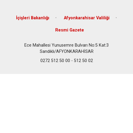
İçişleri Bakanlığı
Afyonkarahisar Valiliği
Resmi Gazete
Ece Mahallesi Yunusemre Bulvarı No:5 Kat:3
Sandıklı/AFYONKARAHİSAR
0272 512 50 00 - 512 50 02