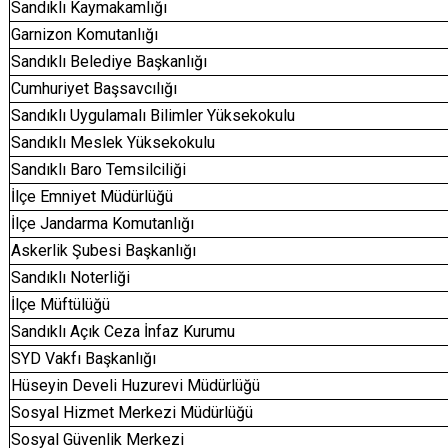
Sandıklı Kaymakamlığı
Garnizon Komutanlığı
Sandıklı Belediye Başkanlığı
Cumhuriyet Başsavcılığı
Sandıklı Uygulamalı Bilimler Yüksekokulu
Sandıklı Meslek Yüksekokulu
Sandıklı Baro Temsilciliği
İlçe Emniyet Müdürlüğü
İlçe Jandarma Komutanlığı
Askerlik Şubesi Başkanlığı
Sandıklı Noterliği
İlçe Müftülüğü
Sandıklı Açık Ceza İnfaz Kurumu
SYD Vakfı Başkanlığı
Hüseyin Develi Huzurevi Müdürlüğü
Sosyal Hizmet Merkezi Müdürlüğü
Sosyal Güvenlik Merkezi