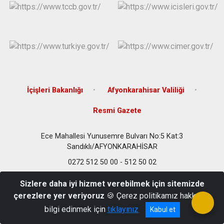
İçişleri Bakanlığı
Afyonkarahisar Valiliği
Resmi Gazete
Ece Mahallesi Yunusemre Bulvarı No:5 Kat:3
Sandıklı/AFYONKARAHİSAR
0272 512 50 00 - 512 50 02
Sizlere daha iyi hizmet verebilmek için sitemizde
çerezlere yer veriyoruz
🍪 Çerez politikamız hakkında
bilgi edinmek için
tıklayınız
Kabul et